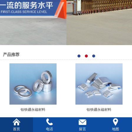
产品推荐
钕铁硼永磁材料
钕铁硼永磁材料
公司简介
More>
首页
电话
留言
地图