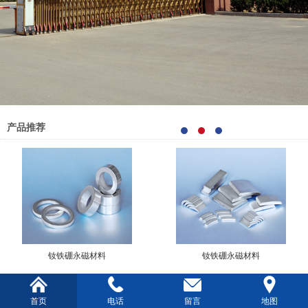
产品推荐
钕铁硼永磁材料
钕铁硼永磁材料
公司简介
More>
首页
电话
留言
地图