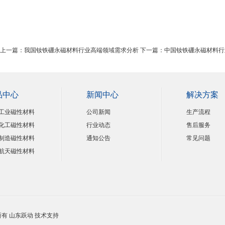
上一篇：
我国钕铁硼永磁材料行业高端领域需求分析
下一篇：
中国钕铁硼永磁材料行
品中心
新闻中心
解决方案
工业磁性材料
公司新闻
生产流程
化工磁性材料
行业动态
售后服务
制造磁性材料
通知公告
常见问题
航天磁性材料
权所有
山东跃动
技术支持