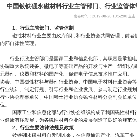
中国钕铁硼永磁材料行业主管部门、行业监管体
发布时间：2019-08-20 10:52:00 点击
1、行业主管部门、监管体制
磁性材料行业主要由政府部门和行业协会共同管理，前者
内部自律性管理。
行业行政主管部门是国家工业和信息化部，其职责是承担电
协调重大系统装备、
微电子
等基础产品的开发与生产；组织协调
元器件、仪器和材料的国产化；促进电子信息技术推广应用。
协会、中国磁性材料与器件行业协会、中国电子材料行业协会等
行业统计、制定行规、引导行业和企业发展、参与制定行业规划
行业协会理事单位、中国稀土行业协会磁性材料分会副会长单位
位。
国家工业和信息化部与行业协会组织构成了我国磁性材料行
业健康有序发展，为各磁性材料企业的发展创造了良好的规范
2、行业主要法律法规及政策
钕铁硼永磁材料自发明以来，在信息通讯产业、汽车工业、