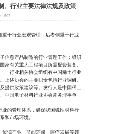
制、行业主要法律法规及政策
：
1607
侧重于行业宏观管理，后者侧重于行业
子信息产品制造的行业管理工作；组织
国家有关重大工程项目所需配套装备、
行业相关协会组织有中国稀土行业
。上述协会的主要职责包括行业调研、
及提供政策建议等。发行人是中国稀土
、中国电子材料行业协会常务理事单
业的管理体系，确保我国磁性材料行
体系和市场环境。
能源产业、节能环保、
医疗器械
等领