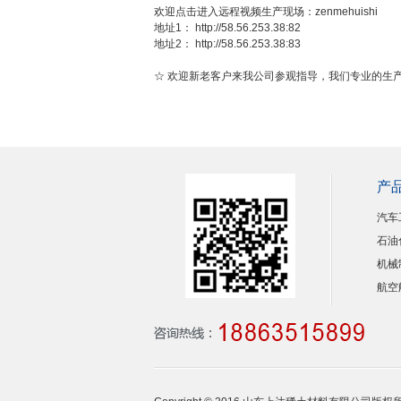
欢迎点击进入远程视频生产现场：zenmehuishi
地址1：
http://58.56.253.38:82
地址2：
http://58.56.253.38:83
☆ 欢迎新老客户来我公司参观指导，我们专业的生
产
汽车
石油
机械
航空